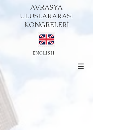
AVRASYA
ULUSLARARASI
KONGRELERİ
ENGLISH